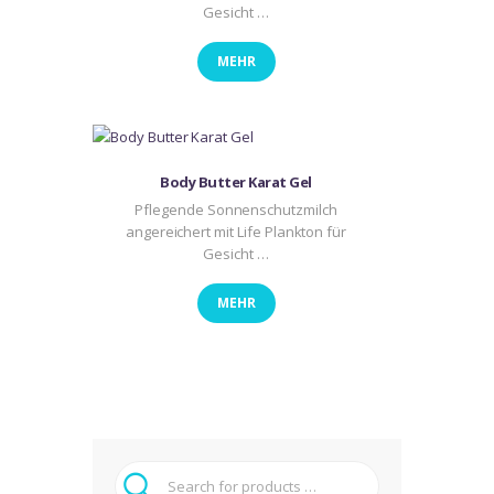
Gesicht …
MEHR
Body Butter Karat Gel
Pflegende Sonnenschutzmilch
angereichert mit Life Plankton für
Gesicht …
MEHR