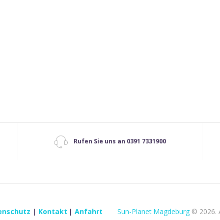
Rufen Sie uns an 0391 7331900
enschutz
|
Kontakt
|
Anfahrt
Sun-Planet Magdeburg
© 2026. A