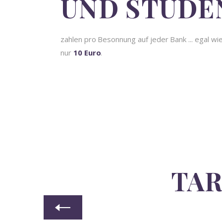
UND STUDE
zahlen pro Besonnung auf jeder Bank ... egal wie 
nur
10 Euro
.
TAR