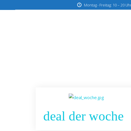
Montag - Freitag: 10 – 20 Uh
deal der woche