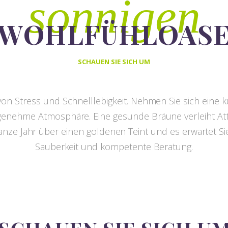
sonnigen
WOHLFÜHLOAS
SCHAUEN SIE SICH UM
t von Stress und Schnelllebigkeit. Nehmen Sie sich eine 
ngenehme Atmosphäre. Eine gesunde Bräune verleiht Attr
anze Jahr über einen goldenen Teint und es erwartet Sie
Sauberkeit und kompetente Beratung.