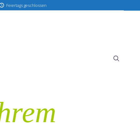
Feiertags geschlossen
Ihrem