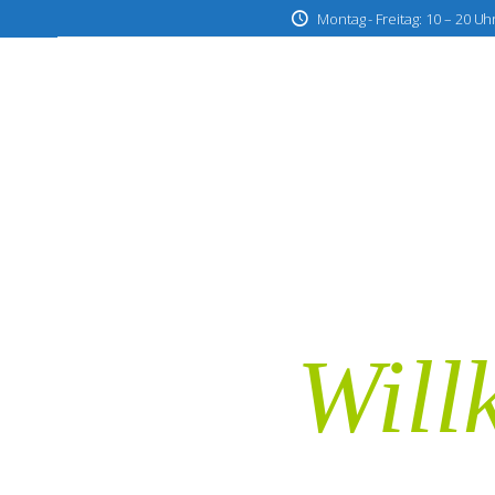
Montag - Freitag: 10 – 20 Uh
Will