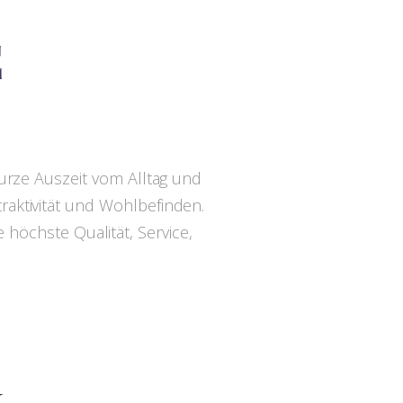
E
kurze Auszeit vom Alltag und
aktivität und Wohlbefinden.
 höchste Qualität, Service,