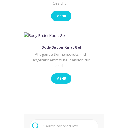
Gesicht …
MEHR
Body Butter Karat Gel
Pflegende Sonnenschutzmilch
angereichert mit Life Plankton für
Gesicht …
MEHR