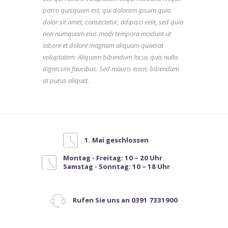
porro quisquam est, qui dolorem ipsum quia
dolor sit amet, consectetur, adipisci velit, sed quia
non numquam eius modi tempora incidunt ut
labore et dolore magnam aliquam quaerat
voluptatem. Aliquam bibendum lacus quis nulla
dignissim faucibus. Sed mauris enim, bibendum
at purus aliquet.
1. Mai geschlossen
Montag - Freitag: 10 – 20 Uhr
Samstag - Sonntag: 10 – 18 Uhr
Rufen Sie uns an 0391 7331900