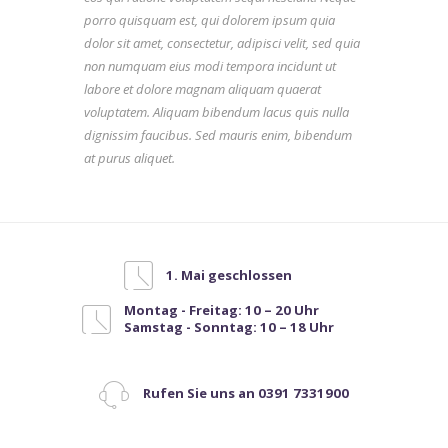
porro quisquam est, qui dolorem ipsum quia
dolor sit amet, consectetur, adipisci velit, sed quia
non numquam eius modi tempora incidunt ut
labore et dolore magnam aliquam quaerat
voluptatem. Aliquam bibendum lacus quis nulla
dignissim faucibus. Sed mauris enim, bibendum
at purus aliquet.
1. Mai geschlossen
Montag - Freitag: 10 – 20 Uhr
Samstag - Sonntag: 10 – 18 Uhr
Rufen Sie uns an 0391 7331900